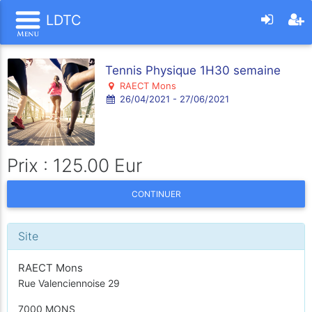
LDTC
Tennis Physique 1H30 semaine
RAECT Mons
26/04/2021 - 27/06/2021
Prix : 125.00 Eur
CONTINUER
Site
RAECT Mons
Rue Valenciennoise 29
7000 MONS