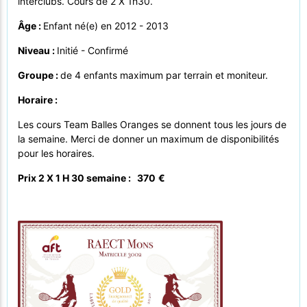
interclubs. Cours de 2 X 1h30.
Âge :
Enfant né(e) en 2012 - 2013
Niveau :
Initié - Confirmé
Groupe :
de 4 enfants maximum par terrain et moniteur.
Horaire :
Les cours Team Balles Oranges se donnent tous les jours de
la semaine. Merci de donner un maximum de disponibilités
pour les horaires.
Prix 2 X 1 H 30 semaine : 370
€