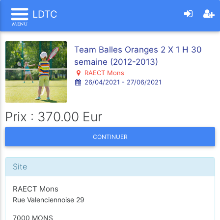
LDTC
Team Balles Oranges 2 X 1 H 30
semaine (2012-2013)
RAECT Mons
26/04/2021 - 27/06/2021
Prix : 370.00 Eur
CONTINUER
Site
RAECT Mons
Rue Valenciennoise 29
7000 MONS