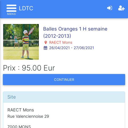
LDTC
Balles Oranges 1 H semaine
(2012-2013)
RAECT Mons
26/04/2021 - 27/06/2021
Prix : 95.00 Eur
CONTINUER
Site
RAECT Mons
Rue Valenciennoise 29
7000 MONS