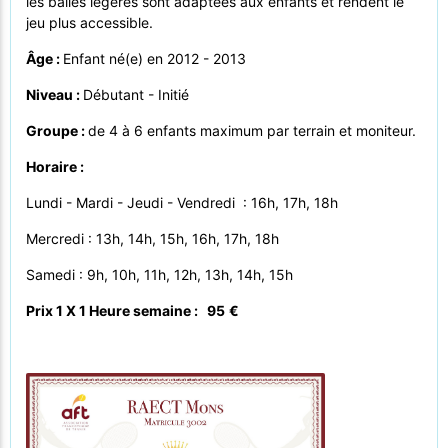
les balles légères sont adaptées aux enfants et rendent le
jeu plus accessible.
Âge :
Enfant né(e) en 2012 - 2013
Niveau :
Débutant - Initié
Groupe :
de 4 à 6 enfants maximum par terrain et moniteur.
Horaire :
Lundi - Mardi - Jeudi - Vendredi : 16h, 17h, 18h
Mercredi : 13h, 14h, 15h, 16h, 17h, 18h
Samedi : 9h, 10h, 11h, 12h, 13h, 14h, 15h
Prix 1 X 1 Heure semaine : 95
€