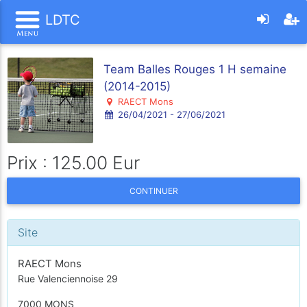
LDTC
Team Balles Rouges 1 H semaine
(2014-2015)
RAECT Mons
26/04/2021 - 27/06/2021
Prix : 125.00 Eur
CONTINUER
Site
RAECT Mons
Rue Valenciennoise 29
7000 MONS