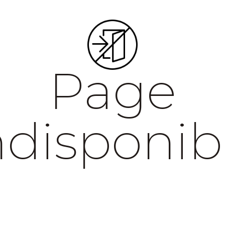
Page
ndisponib