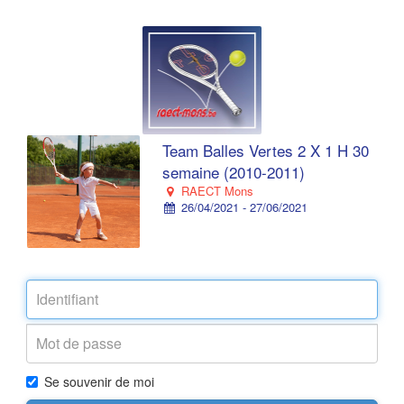
Team Balles Vertes 2 X 1 H 30
semaine (2010-2011)
RAECT Mons
26/04/2021 - 27/06/2021
Se souvenir de moi