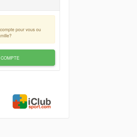
 compte pour vous ou
mille?
 COMPTE