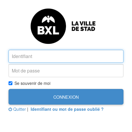
Se souvenir de moi
CONNEXION
Quitter
|
Identifiant ou mot de passe oublié ?